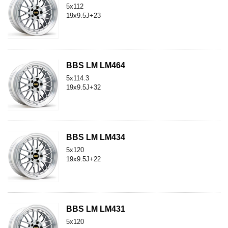
5x112
19x9.5J+23
BBS LM LM464
5x114.3
19x9.5J+32
BBS LM LM434
5x120
19x9.5J+22
BBS LM LM431
5x120