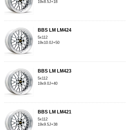
19x8.5J+18
BBS LM LM424
5x112
19x10.0J+50
BBS LM LM423
5x112
19x9.0J+40
BBS LM LM421
5x112
19x9.5J+38