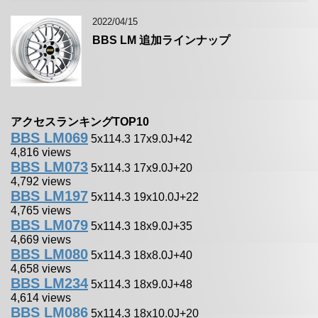
2022/04/15
BBS LM 追加ラインナップ
アクセスランキングTOP10
BBS LM069
5x114.3 17x9.0J+42
4,816 views
BBS LM073
5x114.3 17x9.0J+20
4,792 views
BBS LM197
5x114.3 19x10.0J+22
4,765 views
BBS LM079
5x114.3 18x9.0J+35
4,669 views
BBS LM080
5x114.3 18x8.0J+40
4,658 views
BBS LM234
5x114.3 18x9.0J+48
4,614 views
BBS LM086
5x114.3 18x10.0J+20