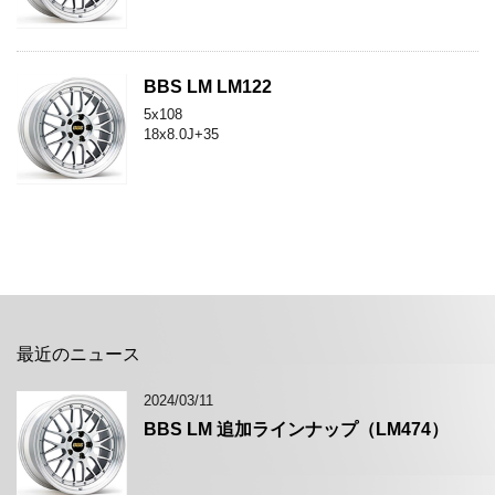
BBS LM LM122
5x108
18x8.0J+35
最近のニュース
2024/03/11
BBS LM 追加ラインナップ（LM474）