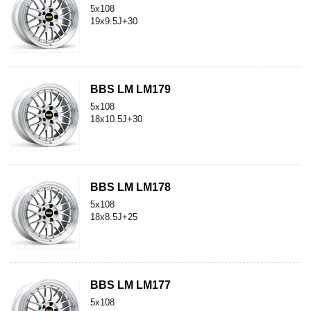
5x108
19x9.5J+30
BBS LM LM179
5x108
18x10.5J+30
BBS LM LM178
5x108
18x8.5J+25
BBS LM LM177
5x108