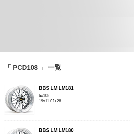
「 PCD108 」 一覧
BBS LM LM181
5x108
19x11.0J+28
BBS LM LM180