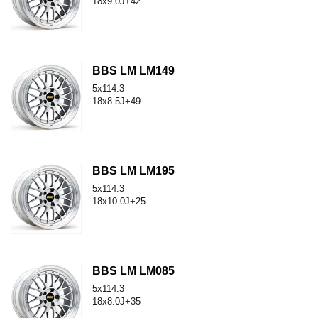
18x9.0J+42
BBS LM LM149
5x114.3
18x8.5J+49
BBS LM LM195
5x114.3
18x10.0J+25
BBS LM LM085
5x114.3
18x8.0J+35