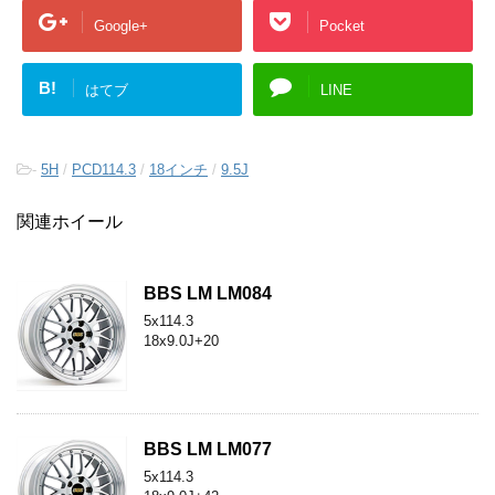
Google+
Pocket
B!
はてブ
LINE
-
5H
/
PCD114.3
/
18インチ
/
9.5J
関連ホイール
BBS LM LM084
5x114.3
18x9.0J+20
BBS LM LM077
5x114.3