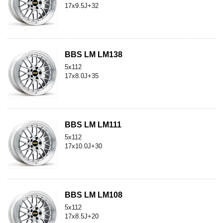
17x9.5J+32
BBS LM LM138
5x112
17x8.0J+35
BBS LM LM111
5x112
17x10.0J+30
BBS LM LM108
5x112
17x8.5J+20