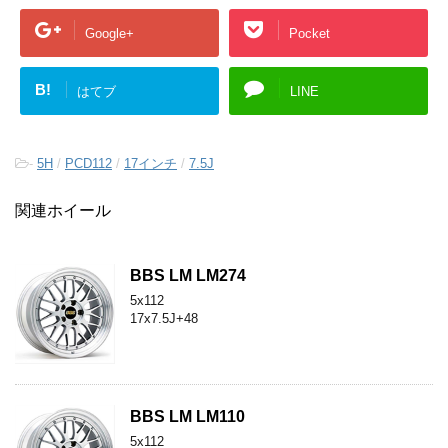
Google+
Pocket
B!
はてブ
LINE
-
5H
/
PCD112
/
17インチ
/
7.5J
関連ホイール
BBS LM LM274
5x112
17x7.5J+48
BBS LM LM110
5x112