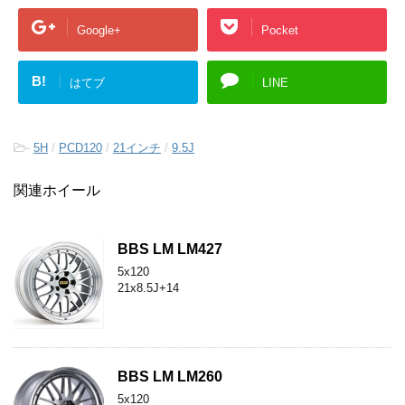
Google+
Pocket
B!
はてブ
LINE
-
5H
/
PCD120
/
21インチ
/
9.5J
関連ホイール
BBS LM LM427
5x120
21x8.5J+14
BBS LM LM260
5x120