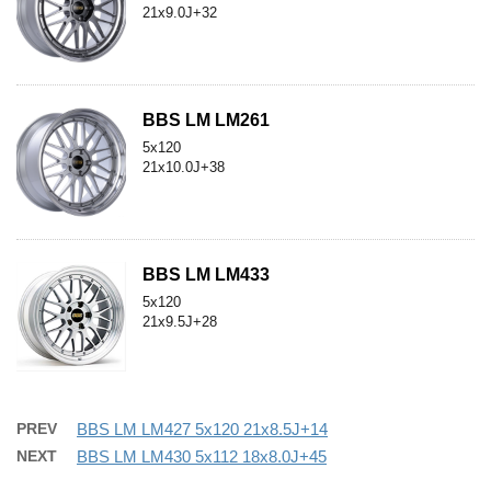
21x9.0J+32
BBS LM LM261
5x120
21x10.0J+38
BBS LM LM433
5x120
21x9.5J+28
PREV
BBS LM LM427 5x120 21x8.5J+14
NEXT
BBS LM LM430 5x112 18x8.0J+45