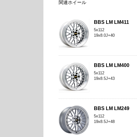
関連ホイール
BBS LM LM411
5x112
19x8.0J+40
BBS LM LM400
5x112
19x8.5J+43
BBS LM LM249
5x112
19x8.5J+48