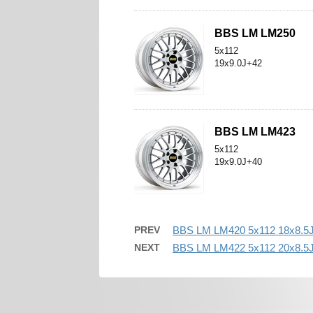
BBS LM LM250
5x112
19x9.0J+42
BBS LM LM423
5x112
19x9.0J+40
PREV
BBS LM LM420 5x112 18x8.5
NEXT
BBS LM LM422 5x112 20x8.5