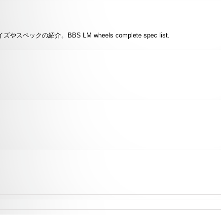
クの紹介。BBS LM wheels complete spec list.