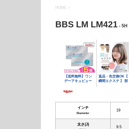
HOME
>
BBS LM LM421
- 5
インチ
19
Diameter
太さ(J)
9.5